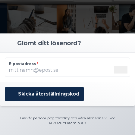
Glömt ditt lösenord?
E-postadress
*
Skicka återställningskod
Läs vår
personuppgiftspolicy
och våra
allmänna villkor
© 2026 YHAdmin AB